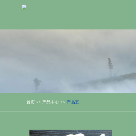
首页
>>
产品中心
>>
产品五