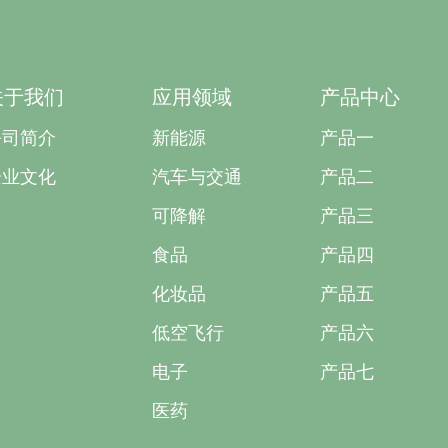
关于我们
应用领域
产品中心
公司简介
新能源
产品一
企业文化
汽车与交通
产品二
可降解
产品三
食品
产品四
化妆品
产品五
低空飞行
产品六
电子
产品七
医药